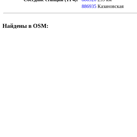
886935
Казановская
Найдены в OSM: