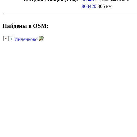
863420
305 км
Найдены в OSM:
Инченково