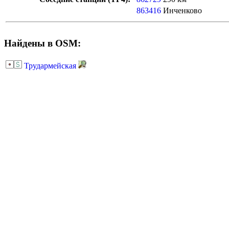
863416
Инченково
Найдены в OSM:
Трудармейская