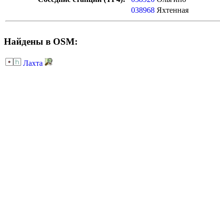
038968
Яхтенная
Найдены в OSM:
Лахта