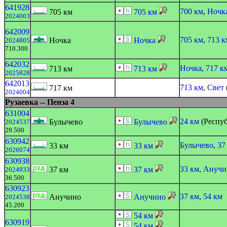
641928
700 км
,
Ночк
705 км
705 км
2024003
642009
705 км
,
713 к
Ночка
Ночка
2024805
710.300
642032
Ночка
,
717 к
713 км
713 км
2025828
642013
713 км
,
Свет
717 км
2024004
Рузаевка -- Пенза 4
631004
24 км
(Респу
Булычево
Булычево
2024537
29.500
630942
Булычево
,
37
33 км
33 км
2026074
630938
33 км
,
Анучи
37 км
37 км
2024933
36.500
630923
37 км
,
54 км
Анучино
Анучино
2024538
45.200
54 км
630919
54 км