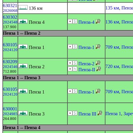
630321
135 км
,
Пенза
136 км
2026068
630302
136 км
,
Пенза
Пенза 4
Пенза-4
2024548
137.900
Пенза 1 -- Пенза 2
630105
709 км
,
Пенза
Пенза 1
Пенза-1
2024120
630209
Пенза-2
720 км
,
Пенза
Пенза 2
2024546
Пенза-II
712.800
Пенза 1 -- Пенза 3
630105
709 км
,
Пенза
Пенза 1
Пенза-1
2024120
630001
Пенза 1
,
Зар
Пенза 3
Пенза III
2024985
264.800
Пенза 1 -- Пенза 4