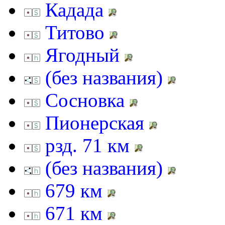
Кадада
Титово
Ягодный
(без названия)
Сосновка
Пионерская
рзд. 71 км
(без названия)
679 км
671 км