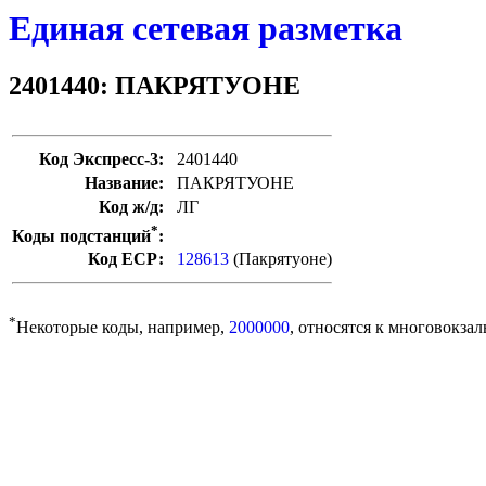
Единая сетевая разметка
2401440: ПАКРЯТУОНЕ
Код Экспресс-3:
2401440
Название:
ПАКРЯТУОНЕ
Код ж/д:
ЛГ
*
Коды подстанций
:
Код ЕСР:
128613
(Пакрятуоне)
*
Некоторые коды, например,
2000000
, относятся к многовокзал