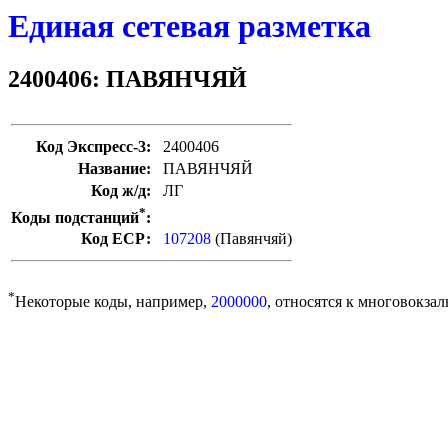
Единая сетевая разметка
2400406: ПАВЯНЧЯЙ
Код Экспресс-3:
2400406
Название:
ПАВЯНЧЯЙ
Код ж/д:
ЛГ
*
Коды подстанций
:
Код ЕСР:
107208
(Павянчяй)
*
Некоторые коды, например,
2000000
, относятся к многовокзал