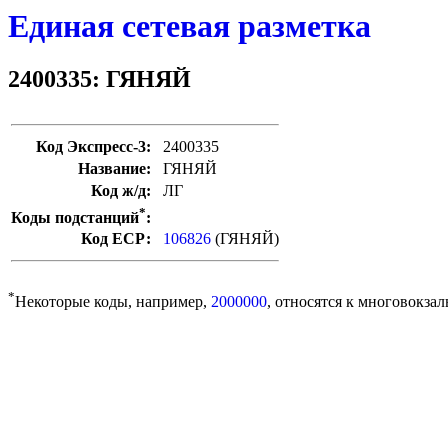
Единая сетевая разметка
2400335: ГЯНЯЙ
Код Экспресс-3:
2400335
Название:
ГЯНЯЙ
Код ж/д:
ЛГ
*
Коды подстанций
:
Код ЕСР:
106826
(ГЯНЯЙ)
*
Некоторые коды, например,
2000000
, относятся к многовокзал