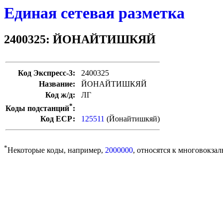
Единая сетевая разметка
2400325: ЙОНАЙТИШКЯЙ
Код Экспресс-3:
2400325
Название:
ЙОНАЙТИШКЯЙ
Код ж/д:
ЛГ
*
Коды подстанций
:
Код ЕСР:
125511
(Йонайтишкяй)
*
Некоторые коды, например,
2000000
, относятся к многовокзал