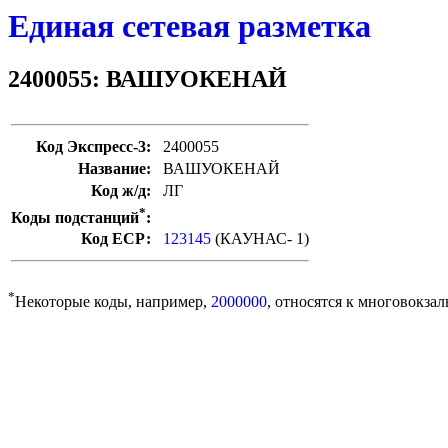
Единая сетевая разметка
2400055: ВАШУОКЕНАЙ
Код Экспресс-3:
2400055
Название:
ВАШУОКЕНАЙ
Код ж/д:
ЛГ
*
Коды подстанций
:
Код ЕСР:
123145
(КАУНАС- 1)
*
Некоторые коды, например,
2000000
, относятся к многовокзал