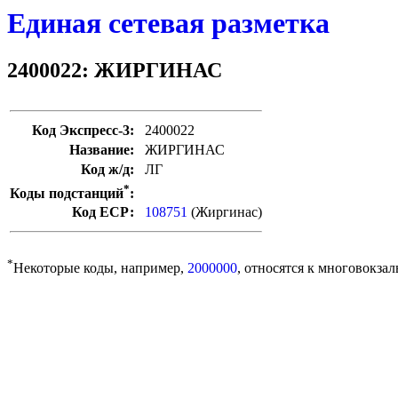
Единая сетевая разметка
2400022: ЖИРГИНАС
Код Экспресс-3:
2400022
Название:
ЖИРГИНАС
Код ж/д:
ЛГ
*
Коды подстанций
:
Код ЕСР:
108751
(Жиргинас)
*
Некоторые коды, например,
2000000
, относятся к многовокзал