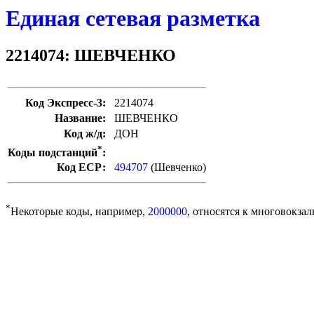
Единая сетевая разметка
2214074: ШЕВЧЕНКО
Код Экспресс-3:
2214074
Название:
ШЕВЧЕНКО
Код ж/д:
ДОН
*
Коды подстанций
:
Код ЕСР:
494707
(Шевченко)
*
Некоторые коды, например,
2000000
, относятся к многовокзал