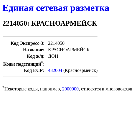
Единая сетевая разметка
2214050: КРАСНОАРМЕЙСК
Код Экспресс-3:
2214050
Название:
КРАСНОАРМЕЙСК
Код ж/д:
ДОН
*
Коды подстанций
:
Код ЕСР:
482004
(Красноармейск)
*
Некоторые коды, например,
2000000
, относятся к многовокзал