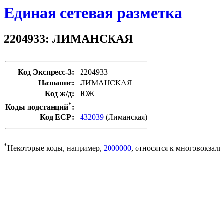
Единая сетевая разметка
2204933: ЛИМАНСКАЯ
Код Экспресс-3:
2204933
Название:
ЛИМАНСКАЯ
Код ж/д:
ЮЖ
*
Коды подстанций
:
Код ЕСР:
432039
(Лиманская)
*
Некоторые коды, например,
2000000
, относятся к многовокзал