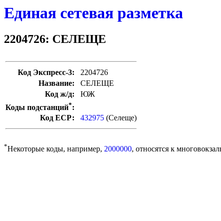
Единая сетевая разметка
2204726: СЕЛЕЩЕ
Код Экспресс-3:
2204726
Название:
СЕЛЕЩЕ
Код ж/д:
ЮЖ
*
Коды подстанций
:
Код ЕСР:
432975
(Селеще)
*
Некоторые коды, например,
2000000
, относятся к многовокзал