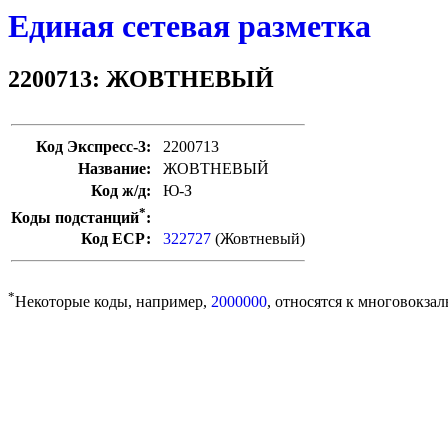
Единая сетевая разметка
2200713: ЖОВТНЕВЫЙ
Код Экспресс-3:
2200713
Название:
ЖОВТНЕВЫЙ
Код ж/д:
Ю-З
*
Коды подстанций
:
Код ЕСР:
322727
(Жовтневый)
*
Некоторые коды, например,
2000000
, относятся к многовокзал