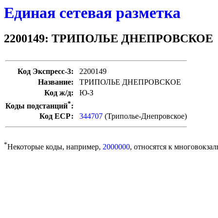
Единая сетевая разметка
2200149: ТРИПОЛЬЕ ДНЕПРОВСКОЕ
Код Экспресс-3:
2200149
Название:
ТРИПОЛЬЕ ДНЕПРОВСКОЕ
Код ж/д:
Ю-З
*
Коды подстанций
:
Код ЕСР:
344707
(Триполье-Днепровское)
*
Некоторые коды, например,
2000000
, относятся к многовокзал