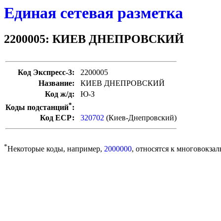
Единая сетевая разметка
2200005: КИЕВ ДНЕПРОВСКИЙ
Код Экспресс-3:
2200005
Название:
КИЕВ ДНЕПРОВСКИЙ
Код ж/д:
Ю-З
*
Коды подстанций
:
Код ЕСР:
320702
(Киев-Днепровский)
*
Некоторые коды, например,
2000000
, относятся к многовокзал