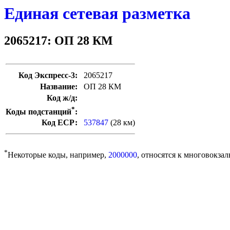
Единая сетевая разметка
2065217: ОП 28 КМ
Код Экспресс-3:
2065217
Название:
ОП 28 КМ
Код ж/д:
*
Коды подстанций
:
Код ЕСР:
537847
(28 км)
*
Некоторые коды, например,
2000000
, относятся к многовокзал