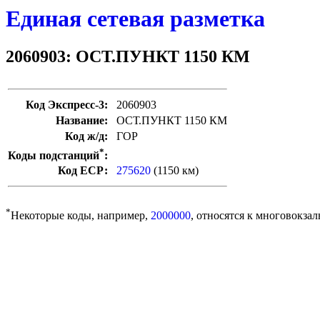
Единая сетевая разметка
2060903: ОСТ.ПУНКТ 1150 КМ
Код Экспресс-3:
2060903
Название:
ОСТ.ПУНКТ 1150 КМ
Код ж/д:
ГОР
*
Коды подстанций
:
Код ЕСР:
275620
(1150 км)
*
Некоторые коды, например,
2000000
, относятся к многовокзал