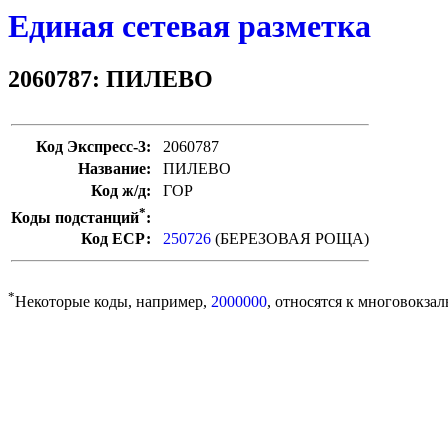
Единая сетевая разметка
2060787: ПИЛЕВО
Код Экспресс-3:
2060787
Название:
ПИЛЕВО
Код ж/д:
ГОР
*
Коды подстанций
:
Код ЕСР:
250726
(БЕРЕЗОВАЯ РОЩА)
*
Некоторые коды, например,
2000000
, относятся к многовокзал