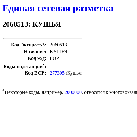
Единая сетевая разметка
2060513: КУШЬЯ
Код Экспресс-3:
2060513
Название:
КУШЬЯ
Код ж/д:
ГОР
*
Коды подстанций
:
Код ЕСР:
277305
(Кушья)
*
Некоторые коды, например,
2000000
, относятся к многовокзал