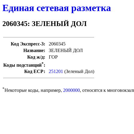
Единая сетевая разметка
2060345: ЗЕЛЕНЫЙ ДОЛ
Код Экспресс-3:
2060345
Название:
ЗЕЛЕНЫЙ ДОЛ
Код ж/д:
ГОР
*
Коды подстанций
:
Код ЕСР:
251201
(Зеленый Дол)
*
Некоторые коды, например,
2000000
, относятся к многовокзал