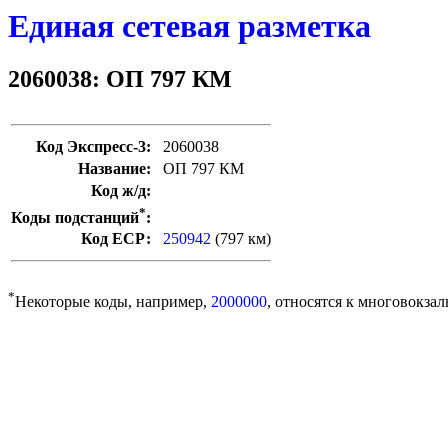
Единая сетевая разметка
2060038: ОП 797 КМ
Код Экспресс-3:
2060038
Название:
ОП 797 КМ
Код ж/д:
*
Коды подстанций
:
Код ЕСР:
250942
(797 км)
*
Некоторые коды, например,
2000000
, относятся к многовокзал