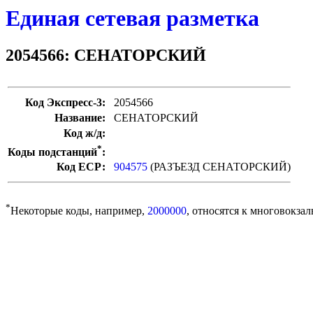
Единая сетевая разметка
2054566: СЕНАТОРСКИЙ
Код Экспресс-3:
2054566
Название:
СЕНАТОРСКИЙ
Код ж/д:
*
Коды подстанций
:
Код ЕСР:
904575
(РАЗЪЕЗД СЕНАТОРСКИЙ)
*
Некоторые коды, например,
2000000
, относятся к многовокзал