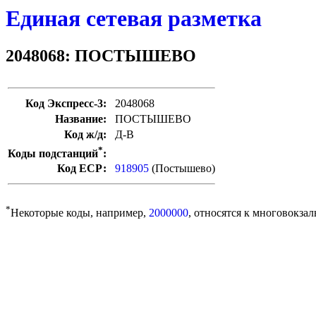
Единая сетевая разметка
2048068: ПОСТЫШЕВО
Код Экспресс-3:
2048068
Название:
ПОСТЫШЕВО
Код ж/д:
Д-В
*
Коды подстанций
:
Код ЕСР:
918905
(Постышево)
*
Некоторые коды, например,
2000000
, относятся к многовокзал