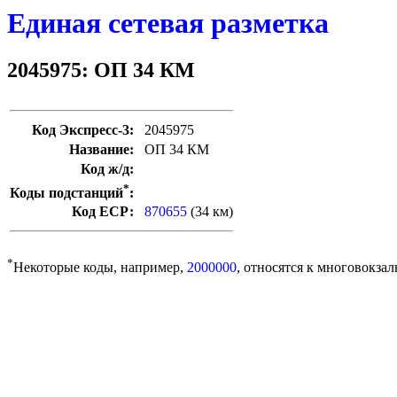
Единая сетевая разметка
2045975: ОП 34 КМ
Код Экспресс-3:
2045975
Название:
ОП 34 КМ
Код ж/д:
*
Коды подстанций
:
Код ЕСР:
870655
(34 км)
*
Некоторые коды, например,
2000000
, относятся к многовокзал