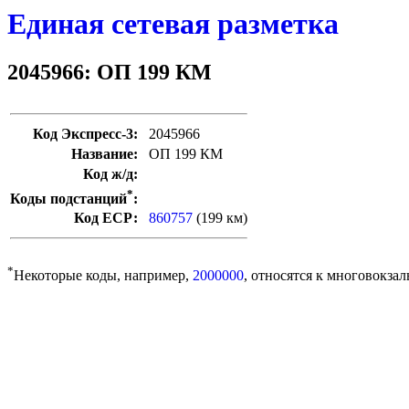
Единая сетевая разметка
2045966: ОП 199 КМ
Код Экспресс-3:
2045966
Название:
ОП 199 КМ
Код ж/д:
*
Коды подстанций
:
Код ЕСР:
860757
(199 км)
*
Некоторые коды, например,
2000000
, относятся к многовокзал