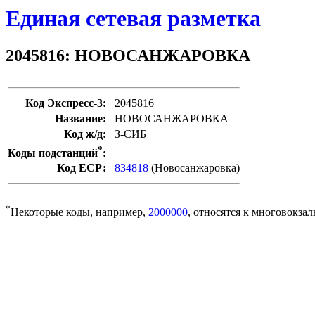
Единая сетевая разметка
2045816: НОВОСАНЖАРОВКА
Код Экспресс-3:
2045816
Название:
НОВОСАНЖАРОВКА
Код ж/д:
З-СИБ
*
Коды подстанций
:
Код ЕСР:
834818
(Новосанжаровка)
*
Некоторые коды, например,
2000000
, относятся к многовокзал