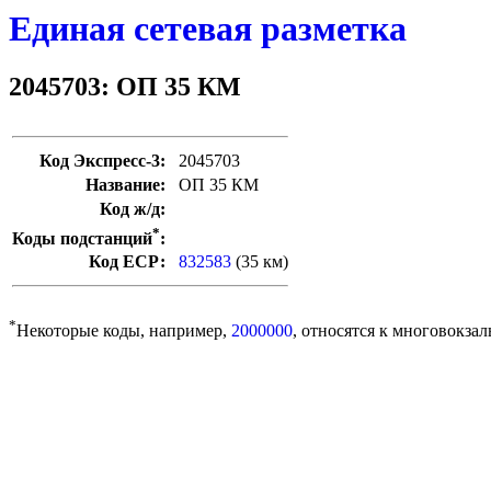
Единая сетевая разметка
2045703: ОП 35 КМ
Код Экспресс-3:
2045703
Название:
ОП 35 КМ
Код ж/д:
*
Коды подстанций
:
Код ЕСР:
832583
(35 км)
*
Некоторые коды, например,
2000000
, относятся к многовокзал