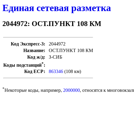
Единая сетевая разметка
2044972: ОСТ.ПУНКТ 108 КМ
Код Экспресс-3:
2044972
Название:
ОСТ.ПУНКТ 108 КМ
Код ж/д:
З-СИБ
*
Коды подстанций
:
Код ЕСР:
863346
(108 км)
*
Некоторые коды, например,
2000000
, относятся к многовокзал