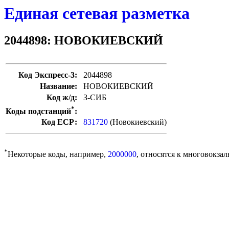
Единая сетевая разметка
2044898: НОВОКИЕВСКИЙ
Код Экспресс-3:
2044898
Название:
НОВОКИЕВСКИЙ
Код ж/д:
З-СИБ
*
Коды подстанций
:
Код ЕСР:
831720
(Новокиевский)
*
Некоторые коды, например,
2000000
, относятся к многовокзал