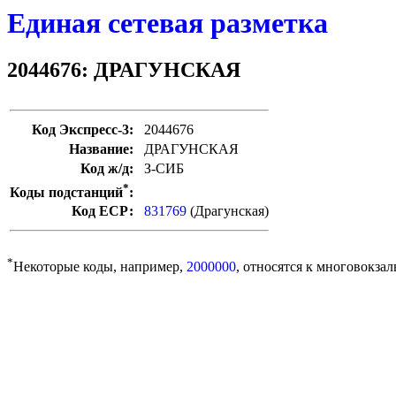
Единая сетевая разметка
2044676: ДРАГУНСКАЯ
Код Экспресс-3:
2044676
Название:
ДРАГУНСКАЯ
Код ж/д:
З-СИБ
*
Коды подстанций
:
Код ЕСР:
831769
(Драгунская)
*
Некоторые коды, например,
2000000
, относятся к многовокзал