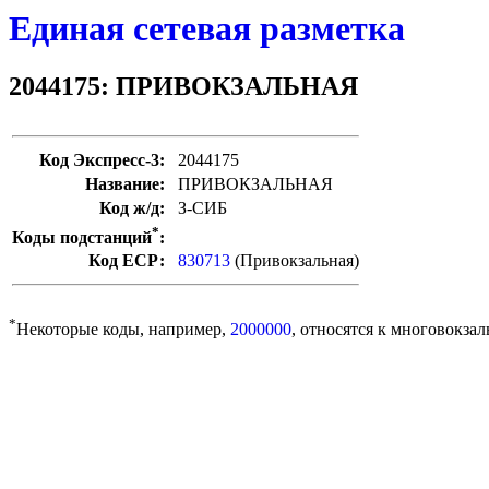
Единая сетевая разметка
2044175: ПРИВОКЗАЛЬНАЯ
Код Экспресс-3:
2044175
Название:
ПРИВОКЗАЛЬНАЯ
Код ж/д:
З-СИБ
*
Коды подстанций
:
Код ЕСР:
830713
(Привокзальная)
*
Некоторые коды, например,
2000000
, относятся к многовокзал