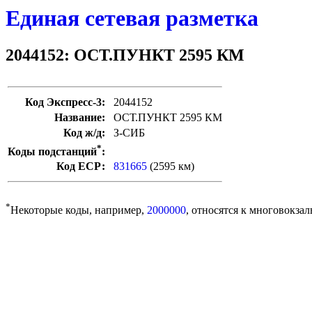
Единая сетевая разметка
2044152: ОСТ.ПУНКТ 2595 КМ
Код Экспресс-3:
2044152
Название:
ОСТ.ПУНКТ 2595 КМ
Код ж/д:
З-СИБ
*
Коды подстанций
:
Код ЕСР:
831665
(2595 км)
*
Некоторые коды, например,
2000000
, относятся к многовокзал