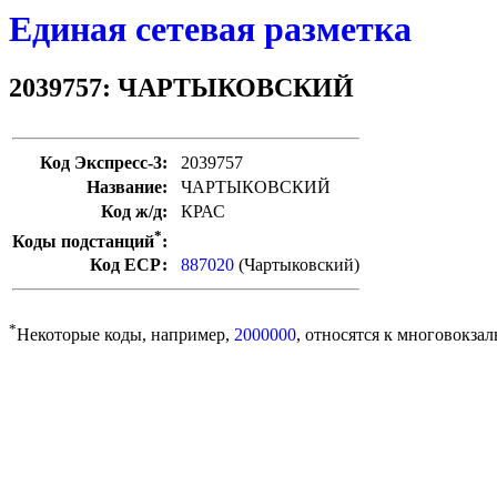
Единая сетевая разметка
2039757: ЧАРТЫКОВСКИЙ
Код Экспресс-3:
2039757
Название:
ЧАРТЫКОВСКИЙ
Код ж/д:
КРАС
*
Коды подстанций
:
Код ЕСР:
887020
(Чартыковский)
*
Некоторые коды, например,
2000000
, относятся к многовокзал