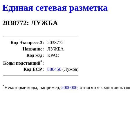
Единая сетевая разметка
2038772: ЛУЖБА
Код Экспресс-3:
2038772
Название:
ЛУЖБА
Код ж/д:
КРАС
*
Коды подстанций
:
Код ЕСР:
886456
(Лужба)
*
Некоторые коды, например,
2000000
, относятся к многовокзал