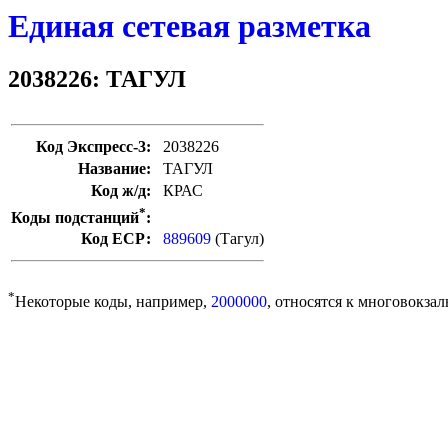
Единая сетевая разметка
2038226: ТАГУЛ
Код Экспресс-3:
2038226
Название:
ТАГУЛ
Код ж/д:
КРАС
*
Коды подстанций
:
Код ЕСР:
889609
(Тагул)
*
Некоторые коды, например,
2000000
, относятся к многовокзал