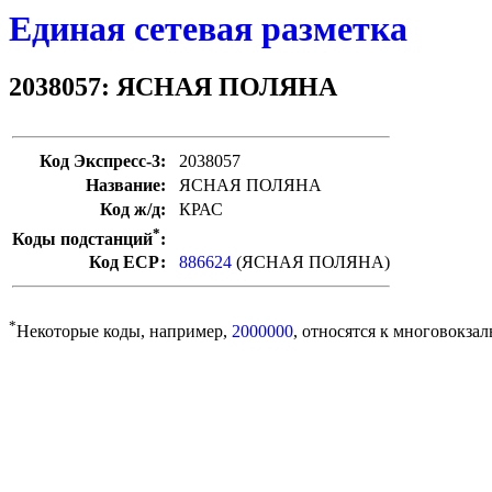
Единая сетевая разметка
2038057: ЯСНАЯ ПОЛЯНА
Код Экспресс-3:
2038057
Название:
ЯСНАЯ ПОЛЯНА
Код ж/д:
КРАС
*
Коды подстанций
:
Код ЕСР:
886624
(ЯСНАЯ ПОЛЯНА)
*
Некоторые коды, например,
2000000
, относятся к многовокзал