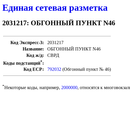
Единая сетевая разметка
2031217: ОБГОННЫЙ ПУНКТ N46
Код Экспресс-3:
2031217
Название:
ОБГОННЫЙ ПУНКТ N46
Код ж/д:
СВРД
*
Коды подстанций
:
Код ЕСР:
792032
(Обгонный пункт № 46)
*
Некоторые коды, например,
2000000
, относятся к многовокзал