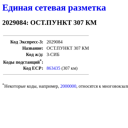
Единая сетевая разметка
2029084: ОСТ.ПУНКТ 307 КМ
Код Экспресс-3:
2029084
Название:
ОСТ.ПУНКТ 307 КМ
Код ж/д:
З-СИБ
*
Коды подстанций
:
Код ЕСР:
863435
(307 км)
*
Некоторые коды, например,
2000000
, относятся к многовокзал