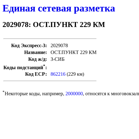
Единая сетевая разметка
2029078: ОСТ.ПУНКТ 229 КМ
Код Экспресс-3:
2029078
Название:
ОСТ.ПУНКТ 229 КМ
Код ж/д:
З-СИБ
*
Коды подстанций
:
Код ЕСР:
862216
(229 км)
*
Некоторые коды, например,
2000000
, относятся к многовокзал