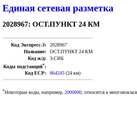
Единая сетевая разметка
2028967: ОСТ.ПУНКТ 24 КМ
Код Экспресс-3:
2028967
Название:
ОСТ.ПУНКТ 24 КМ
Код ж/д:
З-СИБ
*
Коды подстанций
:
Код ЕСР:
864245
(24 км)
*
Некоторые коды, например,
2000000
, относятся к многовокзал