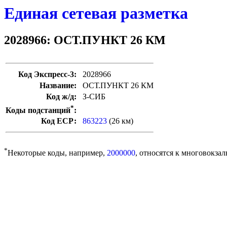
Единая сетевая разметка
2028966: ОСТ.ПУНКТ 26 КМ
Код Экспресс-3:
2028966
Название:
ОСТ.ПУНКТ 26 КМ
Код ж/д:
З-СИБ
*
Коды подстанций
:
Код ЕСР:
863223
(26 км)
*
Некоторые коды, например,
2000000
, относятся к многовокзал