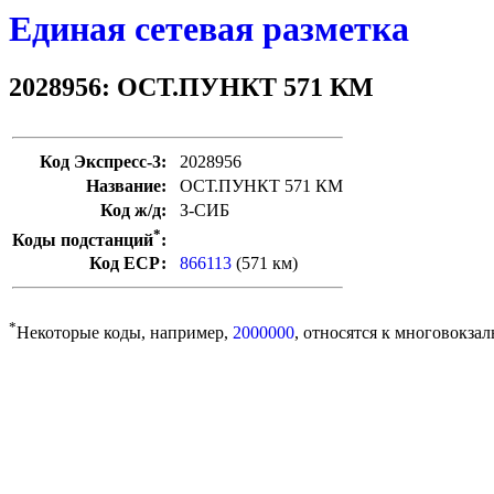
Единая сетевая разметка
2028956: ОСТ.ПУНКТ 571 КМ
Код Экспресс-3:
2028956
Название:
ОСТ.ПУНКТ 571 КМ
Код ж/д:
З-СИБ
*
Коды подстанций
:
Код ЕСР:
866113
(571 км)
*
Некоторые коды, например,
2000000
, относятся к многовокзал