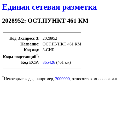
Единая сетевая разметка
2028952: ОСТ.ПУНКТ 461 КМ
Код Экспресс-3:
2028952
Название:
ОСТ.ПУНКТ 461 КМ
Код ж/д:
З-СИБ
*
Коды подстанций
:
Код ЕСР:
865426
(461 км)
*
Некоторые коды, например,
2000000
, относятся к многовокзал