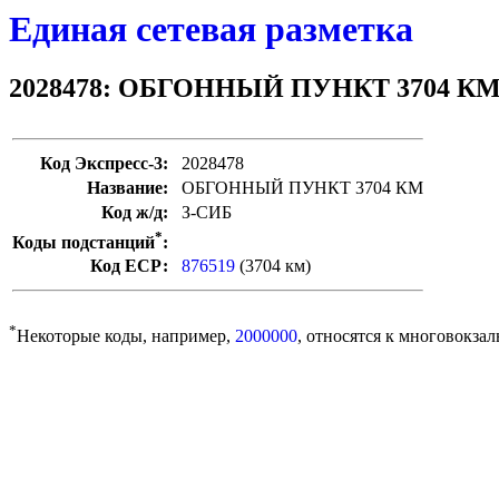
Единая сетевая разметка
2028478: ОБГОННЫЙ ПУНКТ 3704 К
Код Экспресс-3:
2028478
Название:
ОБГОННЫЙ ПУНКТ 3704 КМ
Код ж/д:
З-СИБ
*
Коды подстанций
:
Код ЕСР:
876519
(3704 км)
*
Некоторые коды, например,
2000000
, относятся к многовокзал