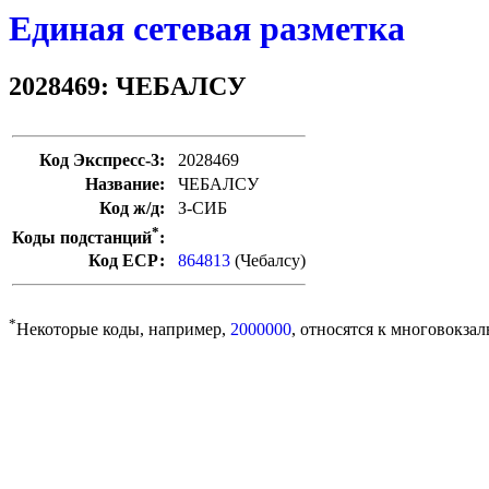
Единая сетевая разметка
2028469: ЧЕБАЛСУ
Код Экспресс-3:
2028469
Название:
ЧЕБАЛСУ
Код ж/д:
З-СИБ
*
Коды подстанций
:
Код ЕСР:
864813
(Чебалсу)
*
Некоторые коды, например,
2000000
, относятся к многовокзал