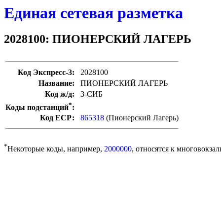
Единая сетевая разметка
2028100: ПИОНЕРСКИЙ ЛАГЕРЬ
Код Экспресс-3:
2028100
Название:
ПИОНЕРСКИЙ ЛАГЕРЬ
Код ж/д:
З-СИБ
*
Коды подстанций
:
Код ЕСР:
865318
(Пионерский Лагерь)
*
Некоторые коды, например,
2000000
, относятся к многовокзал