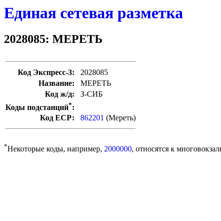
Единая сетевая разметка
2028085: МЕРЕТЬ
Код Экспресс-3:
2028085
Название:
МЕРЕТЬ
Код ж/д:
З-СИБ
*
Коды подстанций
:
Код ЕСР:
862201
(Мереть)
*
Некоторые коды, например,
2000000
, относятся к многовокзал